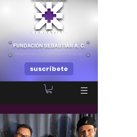
FUNDACIÓN SEBASTIAN A. C.
PROMOVIENDO LA CULTURA EN MÉXICO DESDE 1997
suscríbete