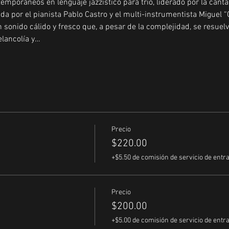
mporáneos en lenguaje jazzístico para trío, liderado por la cant
a por el pianista Pablo Castro y el multi-instrumentista Miguel “
 sonido cálido y fresco que, a pesar de la complejidad, se resuel
lancolía y…
Precio
$220.00
+$5.50 de comisión de servicio de entr
Precio
$200.00
+$5.00 de comisión de servicio de entr