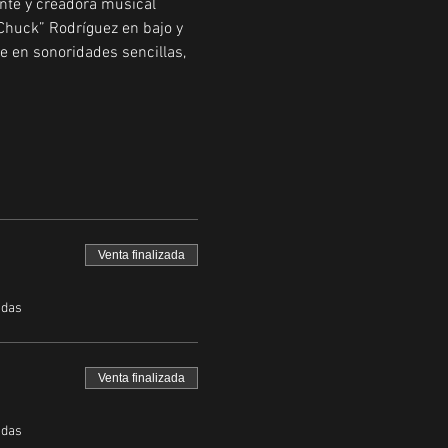
ante y creadora musical 
Chuck” Rodríguez en bajo y 
ve en sonoridades sencillas, 
Venta finalizada
adas
Venta finalizada
adas