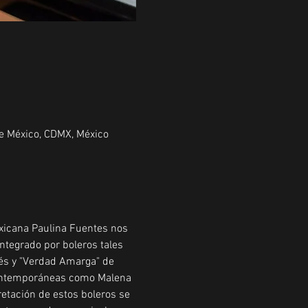
de México, CDMX, México
exicana Paulina Fuentes nos 
ntegrado por boleros tales 
dés y "Verdad Amarga" de 
 contemporáneas como Malena 
etación de estos boleros se 