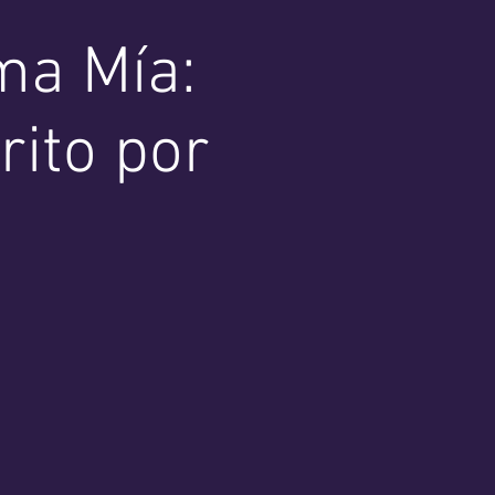
ma Mía:
rito por