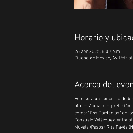
Horario y ubica
26 abr 2025, 8:00 p.m.
Ciudad de México, Av. Patrio
Acerca del eve
Este será un concierto de bo
ofrecerá una interpretación p
como: "Dos Gardenias" de Isol
Consuelo Velázquez, entre 
Muyala (Pasos), Rita Payés 