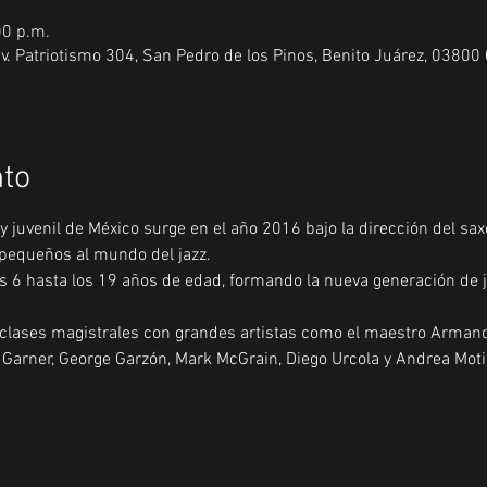
00 p.m.
v. Patriotismo 304, San Pedro de los Pinos, Benito Juárez, 03800
nto
y juvenil de México surge en el año 2016 bajo la dirección del saxo
 pequeños al mundo del jazz.
s 6 hasta los 19 años de edad, formando la nueva generación de j
 clases magistrales con grandes artistas como el maestro Arman
t Garner, George Garzón, Mark McGrain, Diego Urcola y Andrea Mot