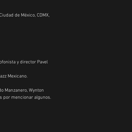
 Ciudad de México, CDMX,
fonista y director Pavel 
azz Mexicano. 
do Manzanero, Wynton 
is por mencionar algunos.